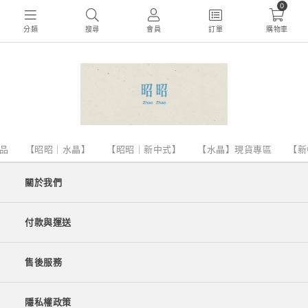
0
分類
搜尋
會員
訂單
購物車
品
【昭昭｜水晶】
【昭昭｜新中式】
【水晶】現貨專區
【新
關於我們
付款與運送
售後服務
隱私權政策